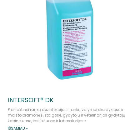
INTERSOFT® DK
Profilaktinei rankų dezinfekcijai ir rankų valymui skerdyklose ir
maisto pramonės įstaigose, gydytojų ir veterinarijos gydytojų
kabinetuose, institutuose ir laboratorijose.
IŠSAMIAU »