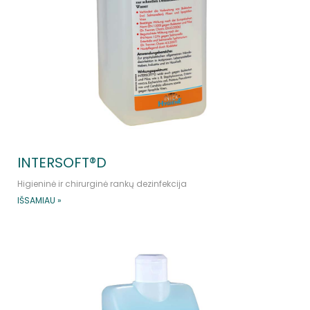
INTERSOFT®D
Higieninė ir chirurginė rankų dezinfekcija
IŠSAMIAU »