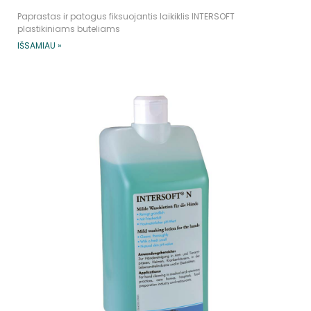
Paprastas ir patogus fiksuojantis laikiklis INTERSOFT
plastikiniams buteliams
IŠSAMIAU »