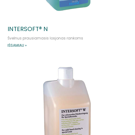
INTERSOFT® N
Švelnus prausiamasis losjonas rankoms
IŠSAMIAU »