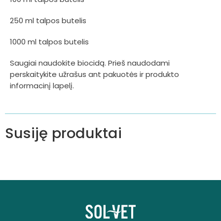
250 ml talpos butelis
1000 ml talpos butelis
Saugiai naudokite biocidą. Prieš naudodami
perskaitykite užrašus ant pakuotės ir produkto
informacinį lapelį.
Susiję produktai